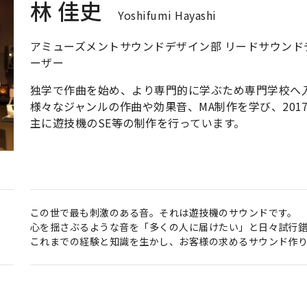
林 佳史
Yoshifumi Hayashi
アミューズメントサウンドデザイン部 リードサウンドデザイナ
ーザー
独学で作曲を始め、より専門的に学ぶため専門学校へ
様々なジャンルの作曲や効果音、MA制作を学び、201
主に遊技機のSE等の制作を行っています。
この世で最も刺激のある音。それは遊技機のサウンドです。
心を揺さぶるような音を「多くの人に届けたい」と日々試行錯
これまでの経験と知識を生かし、お客様の求めるサウンド作