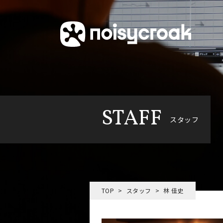
STAFF
スタッフ
TOP
スタッフ
林 佳史