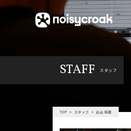
STAFF
スタッフ
TOP
スタッフ
込山 拓哉