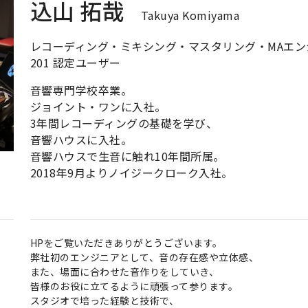
込山 拓哉
Takuya Komiyama
レコーディング・ミキシング・マスタリング・MAエンジニア / 
201 認定ユーザー
音響専門学校卒業。
ジョイント・ワンに入社。
3年間レコーディングの基礎を学び、
音響ハウスに入社。
音響ハウスで生音に触れ10年間所属。
2018年9月よりノイジークローク入社。
HPをご覧いただきありがとうございます。
弊社初のエンジニアとして、音の存在感や立体感、
また、場面に合わせた音作りをしていき、
皆様のお役に立てるように頑張って参ります。
スタジオで培った経験と技術で、