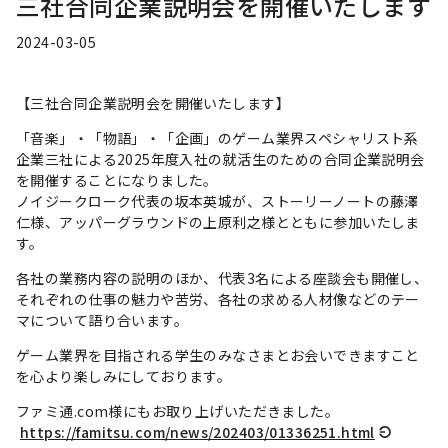
三社合同企業説明会を開催いたします
2024-03-05
【三社合同企業説明会を開催いたします】
「音楽」・「物語」・「企画」のゲーム業界スペシャリスト系
企業三社による2025年度入社の就活生のための合同企業説明会
を開催することになりました。
ノイジークローク代表の坂本英城が、ストーリーノートの藤澤
仁様、アッパーグラウンドの上原利之様とともに参加いたしま
す。
各社の業務内容の説明のほか、代表3名による座談会も開催し、
それぞれの仕事の魅力や苦労、各社の求める人材像などのテー
マについて語り合います。
ゲーム業界を目指される学生のみなさまとお会いできますこと
を心より楽しみにしております。
ファミ通.com様にもお取り上げいただきました。
https://famitsu.com/news/202403/01336251.html