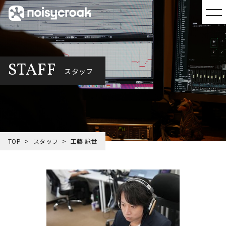
STAFF
スタッフ
TOP
スタッフ
工藤 詠世