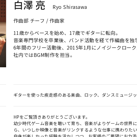
白澤 亮
Ryo Shirasawa
作曲部 チーフ / 作曲家
11歳からベースを始め、17歳でギターに転向。
音楽専門学校を卒業後、バンド活動を経て作編曲を独
6年間のフリー活動後、2015年1月にノイジークロー
社内ではBGM制作を担当。
ギターを使った疾走感のある楽曲、ロック、ダンスミュージッ
HPをご覧頂きありがとうございます。
幼少時代ゲーム音楽を聴いて育ち、音楽がよりゲームの世界
ら、いつしか映像と音楽がリンクするような仕事に携わりた
自身が楽しかった経験を活かしつつ、お客様のご要望にお力添