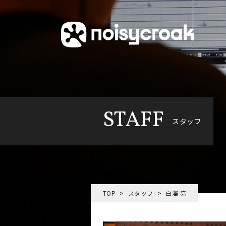
STAFF
スタッフ
TOP
スタッフ
白澤 亮