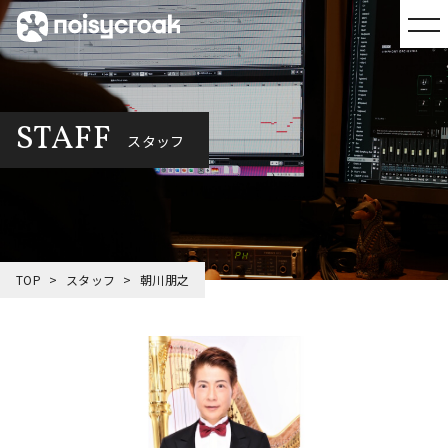
STAFF
スタッフ
TOP
スタッフ
朝川朋之