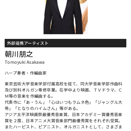
外部提携アーティスト
朝川朋之
Tomoyuki Asakawa
ハープ奏者・作編曲家
東京芸術大学音楽学部付属高校を経て、同大学音楽学部作曲科
及び別科オルガン専修卒業。在学中より映画、ＴＶドラマ、Ｃ
Ｍ等の音楽を作編曲する。
代表作に「あ・うん」「心はいつもラムネ色」「ジャングル大
帝」「となりのハイムさん」等がある。
アジア太平洋映画祭最優秀音楽賞、日本アカデミー賞優秀音楽
賞を２度、日本アニメ大賞音楽部門最優秀賞をそれぞれ受賞。
またハーピスト、ピアニスト、オルガニストとして、さまざま