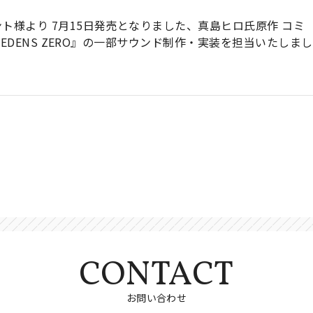
ト様より 7月15日発売となりました、真島ヒロ氏原作 コミ
『EDENS ZERO』の一部サウンド制作・実装を担当いたしまし
CONTACT
お問い合わせ