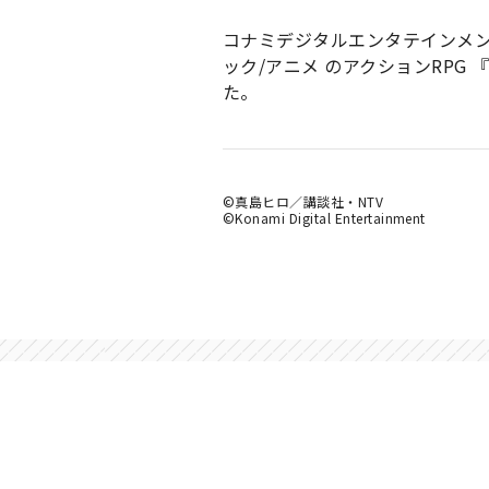
コナミデジタルエンタテインメン
ック/アニメ のアクションRPG 
た。
©真島ヒロ／講談社・NTV
©Konami Digital Entertainment