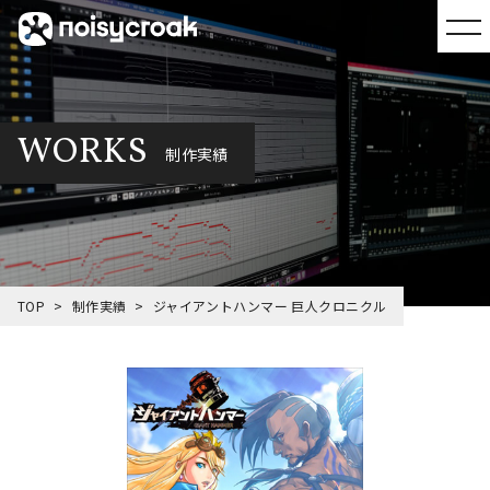
WORKS
制作実績
TOP
制作実績
ジャイアントハンマー 巨人クロニクル