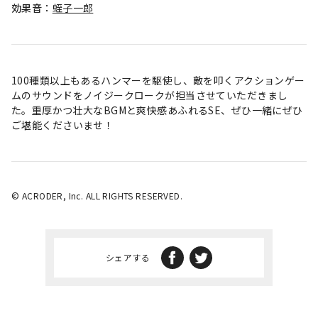
効果音：
蛭子一郎
100種類以上もあるハンマーを駆使し、敵を叩くアクションゲー
ムのサウンドをノイジークロークが担当させていただきまし
た。重厚かつ壮大なBGMと爽快感あふれるSE、ぜひ一緒にぜひ
ご堪能くださいませ！
© ACRODER, Inc. ALL RIGHTS RESERVED.
シェアする