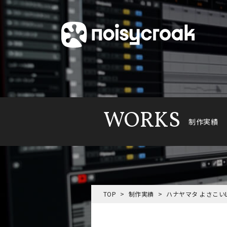
WORKS
制作実績
TOP
制作実績
ハナヤマタ よさこいL