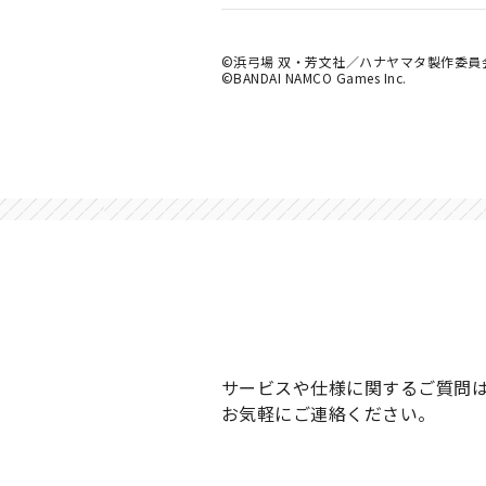
©浜弓場 双・芳文社／ハナヤマタ製作委員
©BANDAI NAMCO Games Inc.
サービスや仕様に関するご質問
お気軽にご連絡ください。