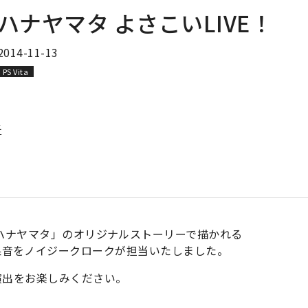
ハナヤマタ よさこいLIVE！
2014-11-13
PS Vita
子
ハナヤマタ」のオリジナルストーリーで描かれる
BGM・効果音をノイジークロークが担当いたしました。
演出をお楽しみください。