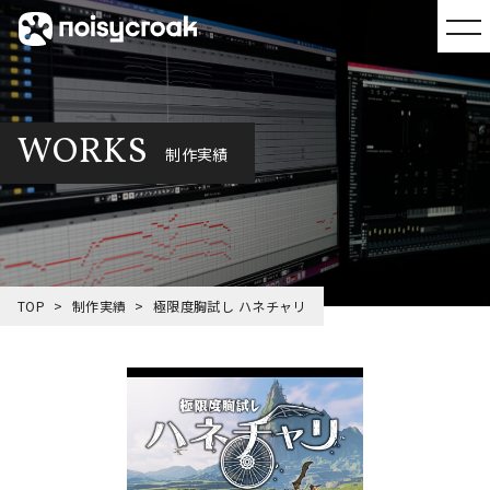
WORKS
制作実績
TOP
制作実績
極限度胸試し ハネチャリ