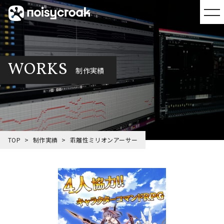
WORKS
制作実績
TOP
制作実績
乖離性ミリオンアーサー