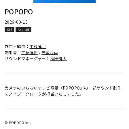
POPOPO
2026-03-18
iOS
Android
作曲・編曲：
工藤詠世
効果音：
工藤詠世
/
三須芳尚
サウンドマネージャー：
福田侑太
カメラのいらないテレビ電話『POPOPO』の一部サウンド制作
をノイジークロークが担当いたしました。
© POPOPO Inc.