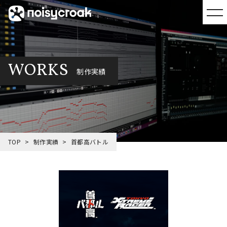
WORKS
制作実績
TOP
制作実績
首都高バトル