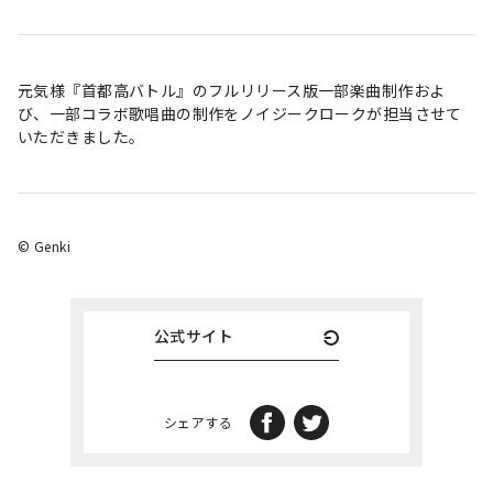
元気様『首都高バトル』のフルリリース版一部楽曲制作およ
び、一部コラボ歌唱曲の制作をノイジークロークが担当させて
いただきました。
© Genki
公式サイト
シェアする