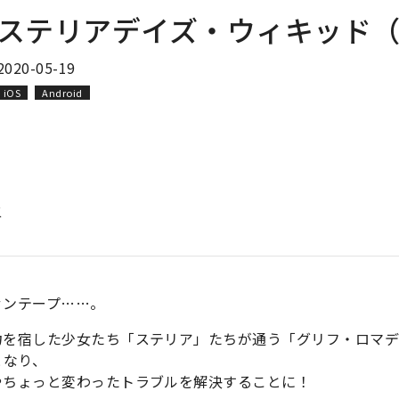
ステリアデイズ・ウィキッド
2020-05-19
iOS
Android
太
ァンテープ……。
力を宿した少女たち「ステリア」たちが通う「グリフ・ロマ
となり、
やちょっと変わったトラブルを解決することに！