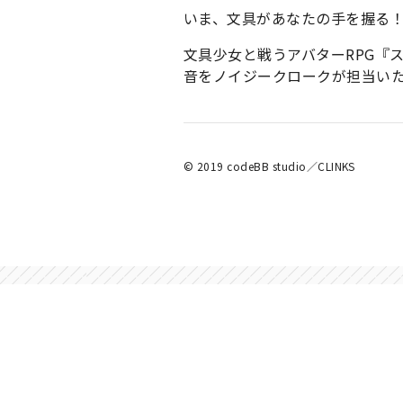
いま、文具があなたの手を握る
文具少女と戦うアバターRPG『
音をノイジークロークが担当い
© 2019 codeBB studio／CLINKS