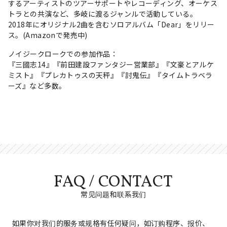
するアーティストのツアーサポートやレコーディング、オーケス
トラとの共演など、多岐に渡るジャンルで活動している。
2018年にオリジナル2曲を含むソロアルバム「Dear」をリリー
ス。(Amazonで発売中)
ノイジークロークでの参加作品：
『三國志14』『前田建設ファンタジー営業部』『文豪とアルケ
ミスト』『プレカトゥスの天秤』『討鬼伝』『タイムトラベラ
ーズ』など多数。
FAQ / CONTACT
常见问题和联系我们
如果你对我们的服务或规格有任何疑问，如订购程序、报价、