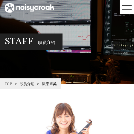
STAFF
职员介绍
TOP
职员介绍
漆原直美