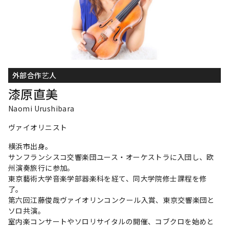
外部合作艺人
漆原直美
Naomi Urushibara
ヴァイオリニスト
横浜市出身。
サンフランシスコ交響楽団ユース・オーケストラに入団し、欧
州演奏旅行に参加。
東京藝術大学音楽学部器楽科を経て、同大学院修士課程を修
了。
第六回江藤俊哉ヴァイオリンコンクール入賞、東京交響楽団と
ソロ共演。
室内楽コンサートやソロリサイタルの開催、コブクロを始めと