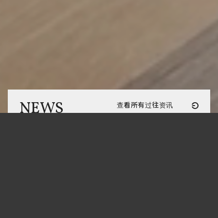
NEWS
查看所有过往资讯
最新资讯
2022-01-17
官方影片『noisycroak'S core』现正公开
2021-12-21
關於年终及新年假期