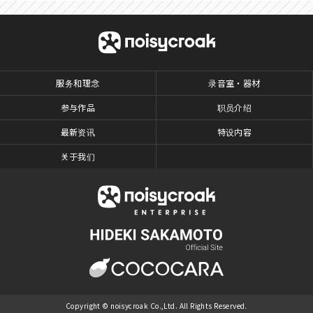
服务和理念
录音室・器材
参与作品
职员介绍
最新资讯
特设内容
关于我们
Copyright © noisycroak Co.,Ltd. All Rights Reserved.