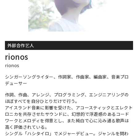
外部合作艺人
rionos
rionos
シンガーソングライター、作詞家、作曲家、編曲家、音楽プロ
デューサー
作詞、作曲、アレンジ、プログラミング、エンジニアリングの
ほぼすべてを自分ひとりだけで行う。
アイスランド音楽に影響を受けた、アコースティックとエレクト
ロニカを共存させたサウンドに、幻想的で浮遊感のあるコード
ワークとメロディを得意とし、また純白で心に沁み通る歌声は
高く評価されている。
シングル「ハシタイロ」でメジャーデビュー。ジャンルを問わ