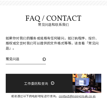
FAQ / CONTACT
常见问题和联系我们
如果你对我们的服务或规格有任何疑问，如订购程序、报价、
版权或交货时我们可以提供的文件格式等等，请查看「常见问
题」。
常见问题
工作委託和查询
或请透过以下的电邮地址进行查询。
contact@noisycroak.co.jp