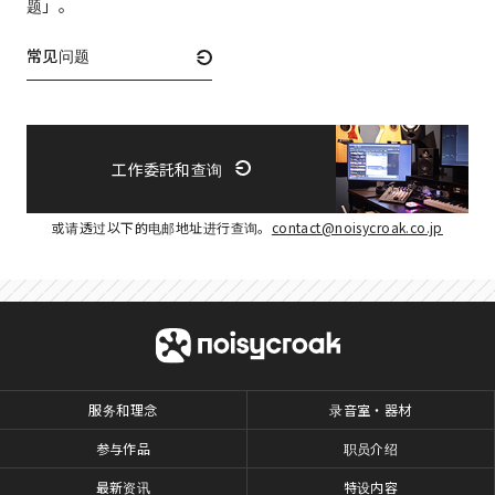
题」。
常见问题
工作委託和查询
或请透过以下的电邮地址进行查询。
contact@noisycroak.co.jp
服务和理念
录音室・器材
参与作品
职员介绍
最新资讯
特设内容