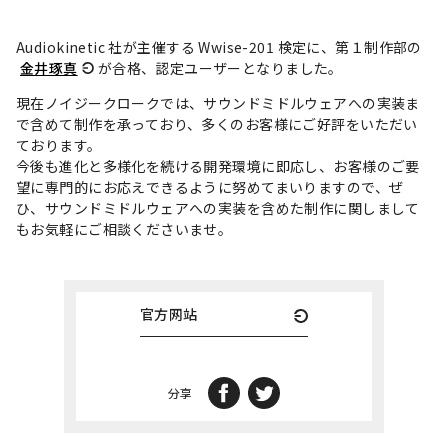
Audiokinetic 社が主催する Wwise-201 検定に、第１制作部の
金井琢真
が合格、認定ユーザーとなりました。
現在ノイジークロークでは、サウンドミドルウェアへの実装ま
で含めて制作を承っており、多くのお客様にご好評をいただい
ております。
今後も進化と多様化を続ける開発環境に即応し、お客様のご要
望に専門的にお応えできるように努めてまいりますので、ぜ
ひ、サウンドミドルウェアへの実装を含めた制作に関しまして
もお気軽にご相談くださいませ。
官方网站
分享