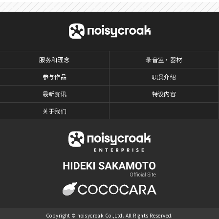
服务和理念
录音室・器材
参与作品
职员介绍
最新资讯
特设内容
关于我们
Copyright © noisycroak Co.,Ltd. All Rights Reserved.