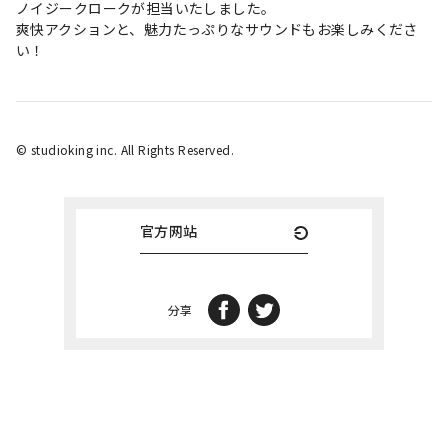
ノイジークロークが担当いたしました。
爽快アクションと、魅力たっぷりなサウンドもお楽しみくださ
い！
©︎ studioking inc. All Rights Reserved.
官方网站
分享