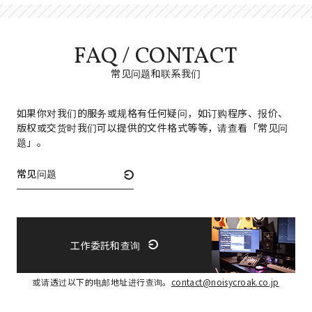
FAQ / CONTACT
常见问题和联系我们
如果你对我们的服务或规格有任何疑问，如订购程序、报价、
版权或交货时我们可以提供的文件格式等等，请查看「常见问
题」。
常见问题
工作委託和查询
或请透过以下的电邮地址进行查询。
contact@noisycroak.co.jp