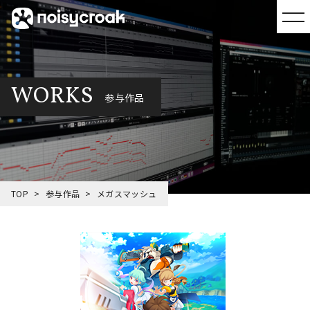
WORKS
参与作品
TOP
参与作品
メガスマッシュ