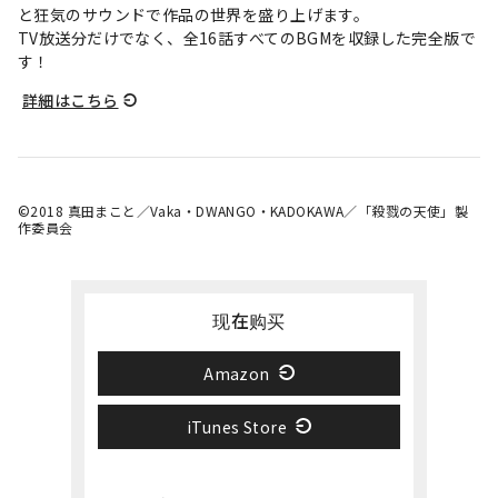
と狂気のサウンドで作品の世界を盛り上げます。
TV放送分だけでなく、全16話すべてのBGMを収録した完全版で
す！
詳細はこちら
©2018 真田まこと／Vaka・DWANGO・KADOKAWA／「殺戮の天使」製
作委員会
现在购买
Amazon
iTunes Store