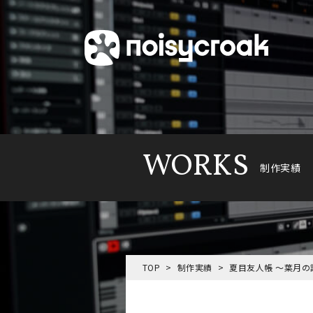
WORKS
制作実績
TOP
制作実績
夏目友人帳 〜葉月の