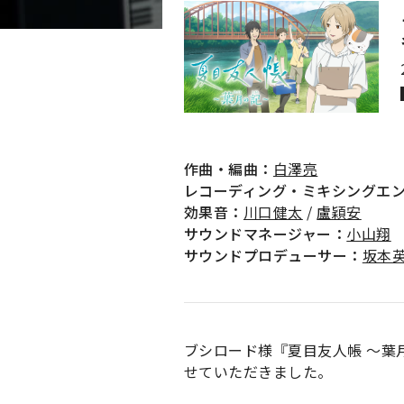
作曲・編曲：
白澤亮
レコーディング・ミキシングエ
効果音：
川口健太
/
盧穎安
サウンドマネージャー：
小山翔
サウンドプロデューサー：
坂本
ブシロード様『夏目友人帳 〜葉
せていただきました。