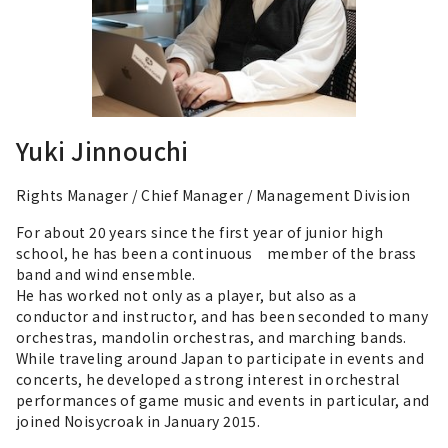
Yuki Jinnouchi
Rights Manager / Chief Manager / Management Division
For about 20 years since the first year of junior high
school, he has been a continuous member of the brass
band and wind ensemble.
He has worked not only as a player, but also as a
conductor and instructor, and has been seconded to many
orchestras, mandolin orchestras, and marching bands.
While traveling around Japan to participate in events and
concerts, he developed a strong interest in orchestral
performances of game music and events in particular, and
joined Noisycroak in January 2015.