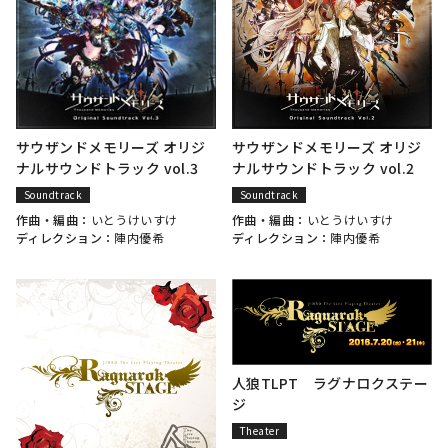
サウザンドメモリーズ オリジ
サウザンドメモリーズ オリジ
ナルサウンドトラック vol.3
ナルサウンドトラック vol.2
Soundtrack
Soundtrack
作曲・編曲：
いとうけいすけ
作曲・編曲：
いとうけいすけ
ディレクション：
陣内優希
ディレクション：
陣内優希
人狼TLPT ラグナロクステー
ジ
Theater