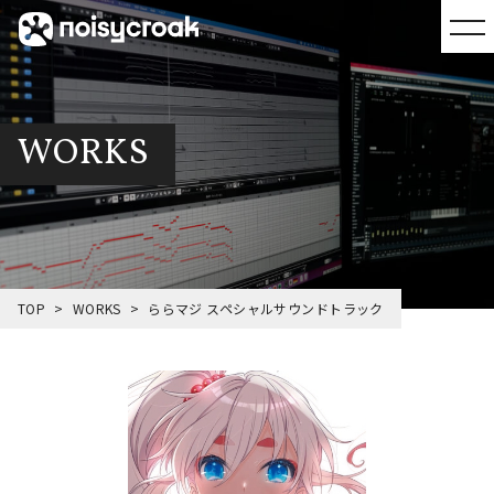
WORKS
TOP
WORKS
ららマジ スペシャルサウンドトラック