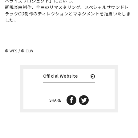
ベライズプロジェクト」において、
新規楽曲制作、全曲のリマスタリング、スペシャルサウンドト
ラックCD制作のディレクションとマネジメントを担当いたしま
した。
©️ WFS / ©️ CLW
Official Website
SHARE