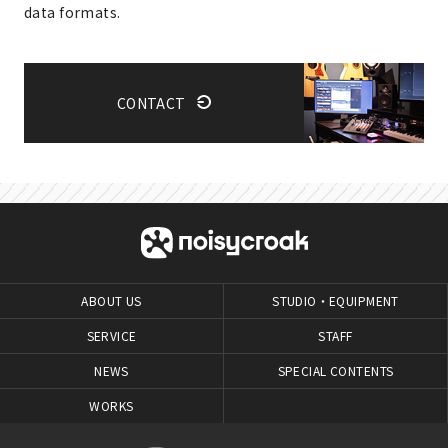
data formats.
CONTACT
ABOUT US
STUDIO・EQUIPMENT
SERVICE
STAFF
NEWS
SPECIAL CONTENTS
WORKS