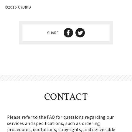
©2015 CYBIRD
SHARE
CONTACT
Please refer to the FAQ for questions regarding our
services and specifications, such as ordering
procedures, quotations, copyrights, and deliverable