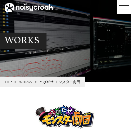
WORKS
TOP
WORKS
とびだせ モンスター劇団