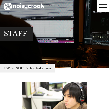
STAFF
TOP
STAFF
Mio Nakamura